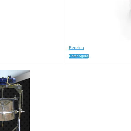
Benzina
Cotar Agora