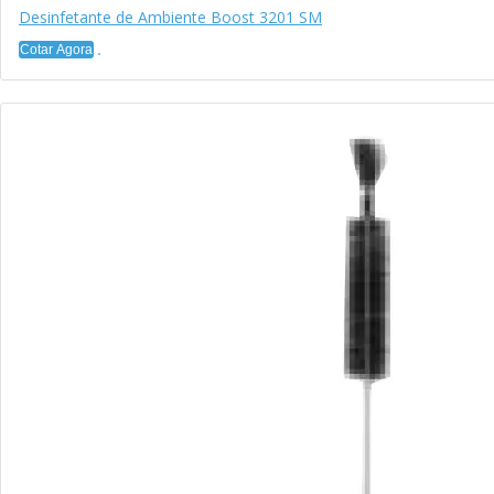
Desinfetante de Ambiente Boost 3201 SM
Cotar Agora