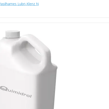
Vasilhames Lubri-Klenz N