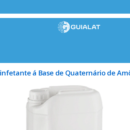
infetante á Base de Quaternário de Am