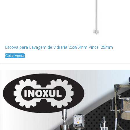
Escova para Lavagem de Vidraria 25x85mm Pincel 25mm
Cotar Agora