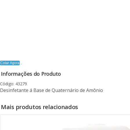
Cotar Agora
Informações do Produto
Código: 43279
Desinfetante á Base de Quaternário de Amônio
Mais produtos relacionados