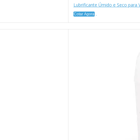
Lubrificante Úmido e Seco para 
Cotar Agora