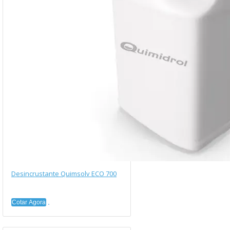
Desincrustante Quimsolv ECO 700
Cotar Agora