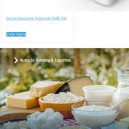
Desengraxante Quimsolv VMB 100
Cotar Agora