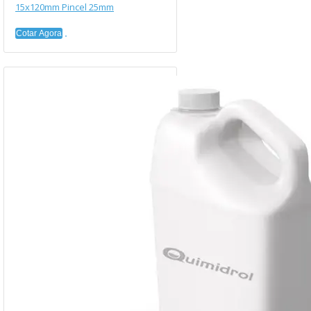
15x120mm Pincel 25mm
Cotar Agora