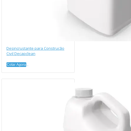
Desincrustante para Construção
Civil Decapclean
Cotar Agora