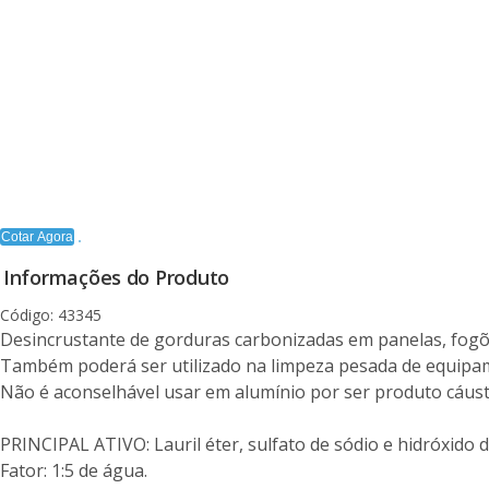
Cotar Agora
Informações do Produto
Código: 43345
Desincrustante de gorduras carbonizadas em panelas, fogões
Também poderá ser utilizado na limpeza pesada de equipa
Não é aconselhável usar em alumínio por ser produto cáust
PRINCIPAL ATIVO: Lauril éter, sulfato de sódio e hidróxido d
Fator: 1:5 de água.