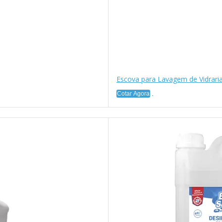
Escova para Lavagem de Vidrar
Cotar Agora