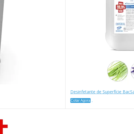
Desinfetante de Superfície BacS
Cotar Agora