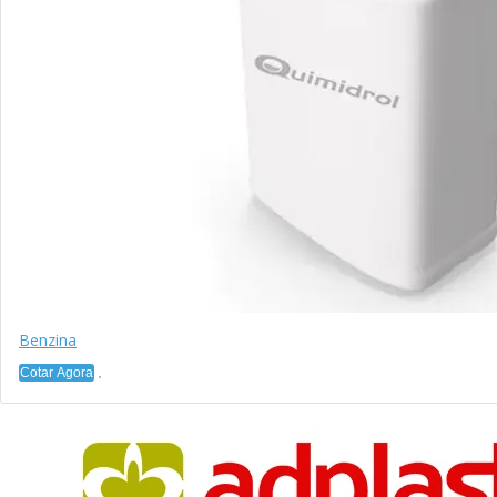
Benzina
Cotar Agora