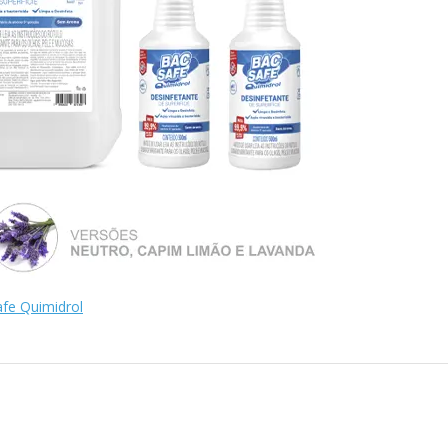
afe Quimidrol