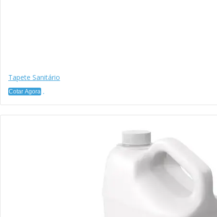
Tapete Sanitário
Cotar Agora