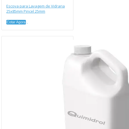
Escova para Lavagem de Vidraria
25x85mm Pincel 25mm
Cotar Agora