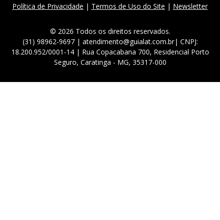
Política de Privacidade
|
Termos de Uso do Site
|
Newsletter
© 2026 Todos os direitos reservados.
(31) 98962-9697 | atendimento@guialat.com.br| CNPJ:
18.200.952/0001-14 | Rua Copacabana 700, Residencial Porto
Seguro, Caratinga - MG, 35317-000