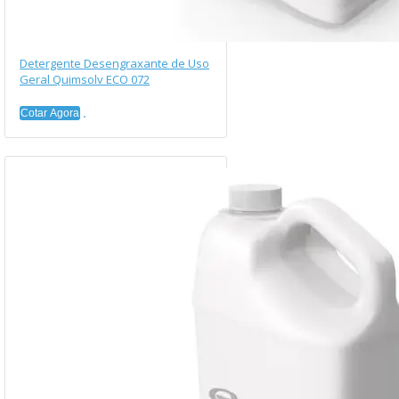
Detergente Desengraxante de Uso
Geral Quimsolv ECO 072
Cotar Agora