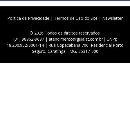
Política de Privacidade
|
Termos de Uso do Site
|
Newsletter
© 2026 Todos os direitos reservados.
(31) 98962-9697 | atendimento@guialat.com.br| CNPJ:
18.200.952/0001-14 | Rua Copacabana 700, Residencial Porto
Seguro, Caratinga - MG, 35317-000