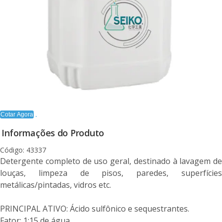
Cotar Agora
Informações do Produto
Código: 43337
Detergente completo de uso geral, destinado à lavagem de
louças, limpeza de pisos, paredes, superfícies
metálicas/pintadas, vidros etc.
PRINCIPAL ATIVO: Ácido sulfônico e sequestrantes.
Fator: 1:15 de água.