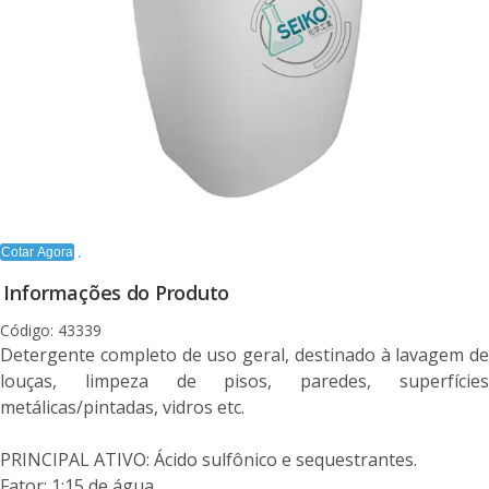
Cotar Agora
Informações do Produto
Código: 43339
Detergente completo de uso geral, destinado à lavagem de
louças, limpeza de pisos, paredes, superfícies
metálicas/pintadas, vidros etc.
PRINCIPAL ATIVO: Ácido sulfônico e sequestrantes.
Fator: 1:15 de água.