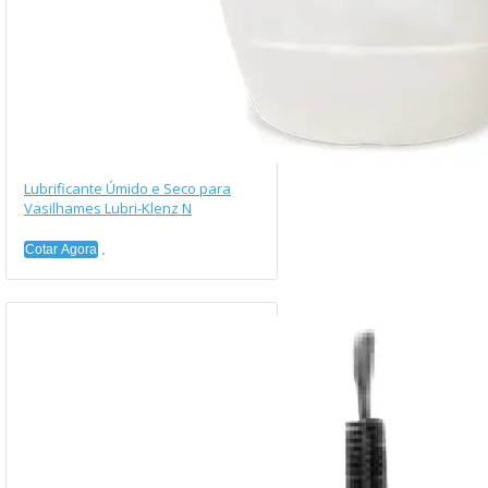
Lubrificante Úmido e Seco para
Vasilhames Lubri-Klenz N
Cotar Agora