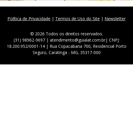
Política de Privacidade
|
Termos de Uso do Site
|
Newsletter
© 2026 Todos os direitos reservados.
(31) 98962-9697 | atendimento@guialat.com.br| CNPJ:
18.200.952/0001-14 | Rua Copacabana 700, Residencial Porto
Seguro, Caratinga - MG, 35317-000