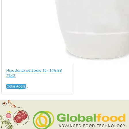
Hipoclorito de Sódio 10 - 14% BB
25KG
Cotar Agora