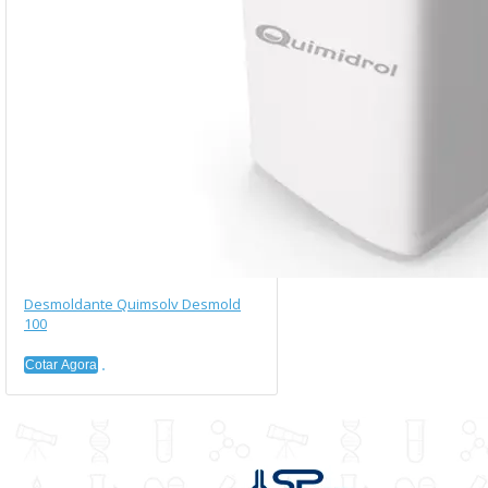
Desmoldante Quimsolv Desmold
100
Cotar Agora