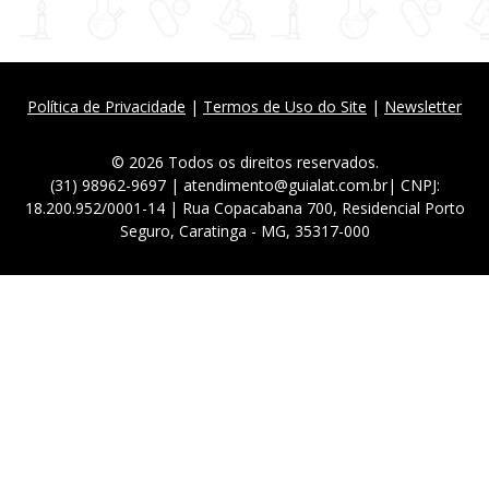
Política de Privacidade
|
Termos de Uso do Site
|
Newsletter
© 2026 Todos os direitos reservados.
(31) 98962-9697 | atendimento@guialat.com.br| CNPJ:
18.200.952/0001-14 | Rua Copacabana 700, Residencial Porto
Seguro, Caratinga - MG, 35317-000