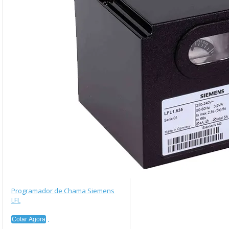
Programador de Chama Siemens
LFL
Cotar Agora