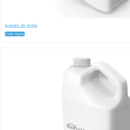
Acetato de Amila
Cotar Agora