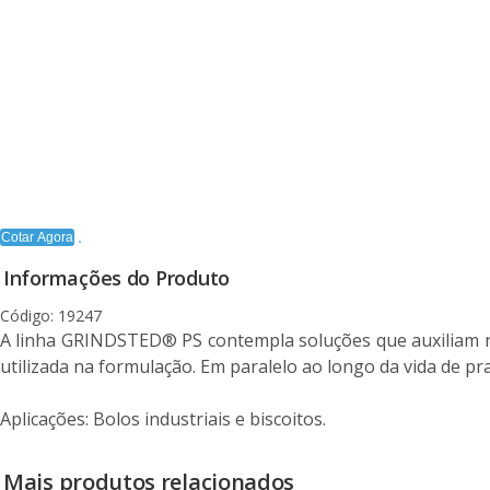
Cotar Agora
Informações do Produto
Código: 19247
A linha GRINDSTED® PS contempla soluções que auxiliam na
utilizada na formulação. Em paralelo ao longo da vida de p
Aplicações: Bolos industriais e biscoitos.
Mais produtos relacionados