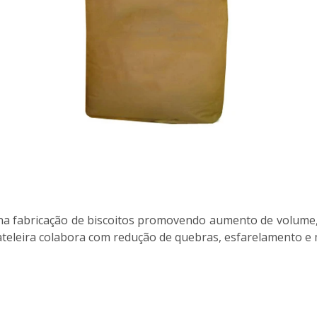
 fabricação de biscoitos promovendo aumento de volume, r
rateleira colabora com redução de quebras, esfarelamento e