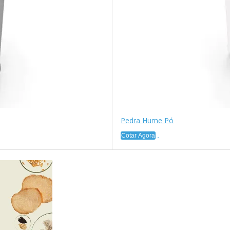
Pedra Hume Pó
Cotar Agora