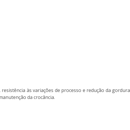
esistência às variações de processo e redução da gordura
 manutenção da crocância.