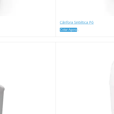
Cânfora Sintética Pó
Cotar Agora