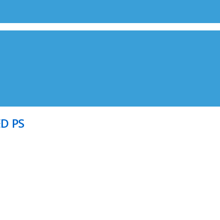
ED PS