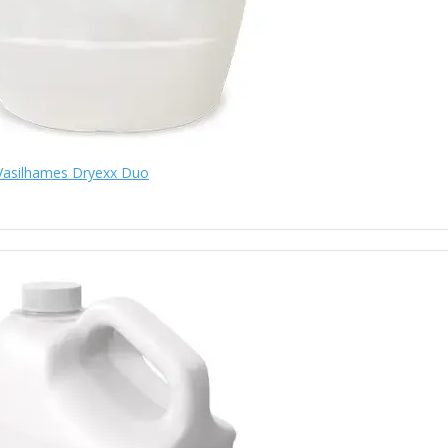
 Vasilhames Dryexx Duo