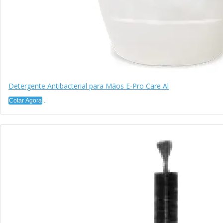
Detergente Antibacterial para Mãos E-Pro Care Al
Cotar Agora