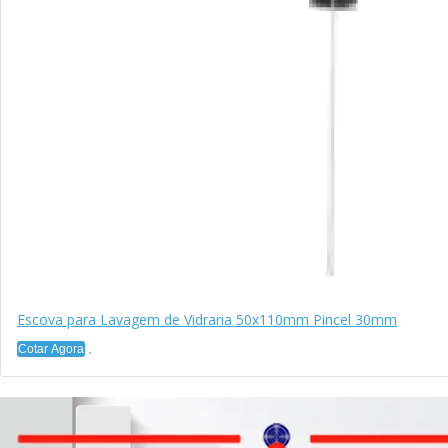
Escova para Lavagem de Vidraria 50x110mm Pincel 30mm
Cotar Agora