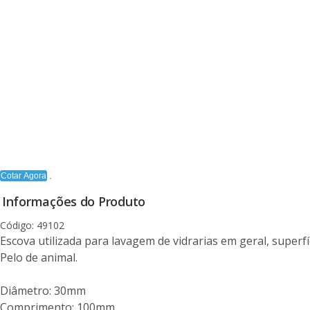
Cotar Agora
Informações do Produto
Código: 49102
Escova utilizada para lavagem de vidrarias em geral, superfí
Pelo de animal.
Diâmetro: 30mm
Comprimento: 100mm