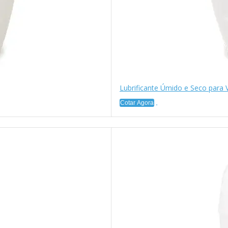
Lubrificante Úmido e Seco para
Cotar Agora