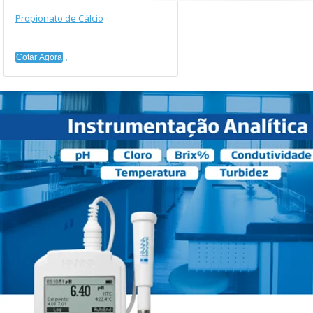
Propionato de Cálcio
Cotar Agora