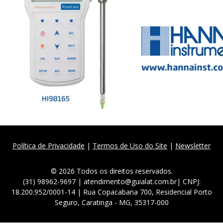
Política de Privacidade
|
Termos de Uso do Site
|
Newsletter
© 2026 Todos os direitos reservados.
(31) 98962-9697 | atendimento@guialat.com.br| CNPJ:
18.200.952/0001-14 | Rua Copacabana 700, Residencial Porto
Seguro, Caratinga - MG, 35317-000