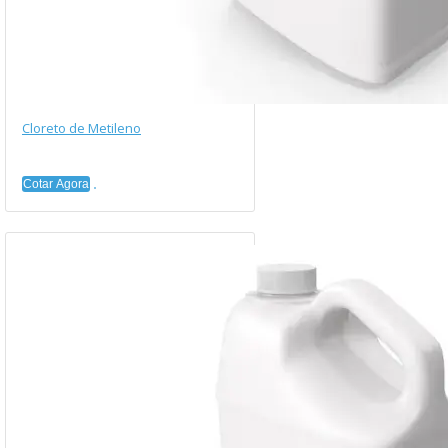
Cloreto de Metileno
Cotar Agora