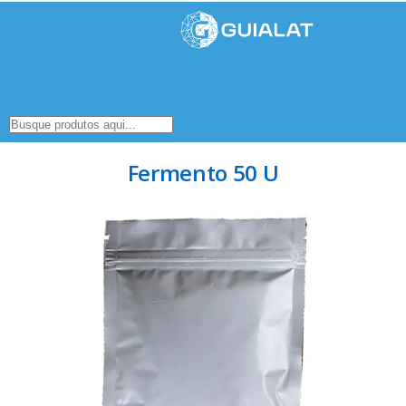
Fermento 50 U