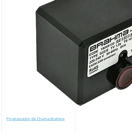
Programador de Chama Brahma