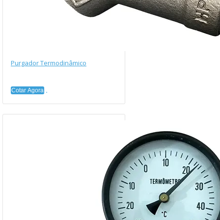
Purgador Termodinâmico
Cotar Agora