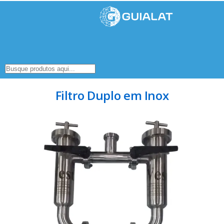
Filtro Duplo em Inox