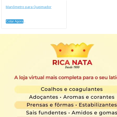
Manômetro para Queimador
Cotar Agora