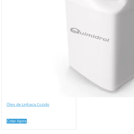
Óleo de Linhaça Cozido
Cotar Agora