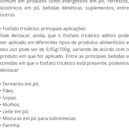
comum em produtos como energéticos em pó, refrescos,
isotônicos em pó, bebidas dietéticas, suplementos, entre
outros.
• Fosfato tricálcico: principais aplicações:
Vale destacar, ainda, que o fosfato tricálcico aditivo pode
ser aplicado em diferentes tipos de produtos alimentícios e
seu uso pode ser de 0,05g/100g, variando de acordo com o
produto em que for aplicado. Entre as principais bebidas e
comidas em que o fosfato tricálcico está presente, podemos
destacar:
• Fermento em pó;
• Pães;
• Sopas;
• Molhos;
• Leite em pó;
• Misturas em pó para sobremesas;
• Farinha;