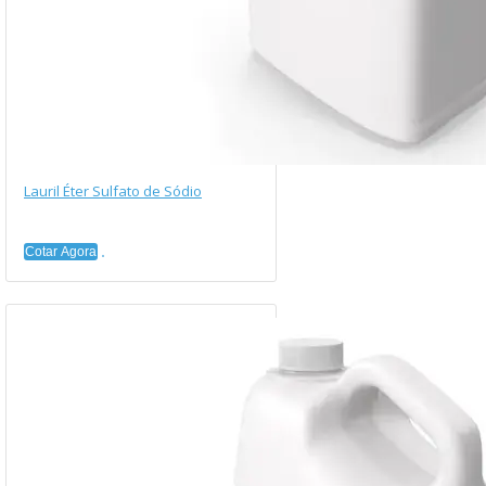
Lauril Éter Sulfato de Sódio
Cotar Agora