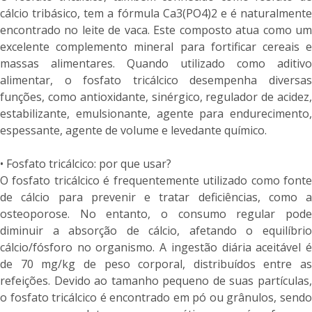
cálcio tribásico, tem a fórmula Ca3(PO4)2 e é naturalmente
encontrado no leite de vaca. Este composto atua como um
excelente complemento mineral para fortificar cereais e
massas alimentares. Quando utilizado como aditivo
alimentar, o fosfato tricálcico desempenha diversas
funções, como antioxidante, sinérgico, regulador de acidez,
estabilizante, emulsionante, agente para endurecimento,
espessante, agente de volume e levedante químico.
• Fosfato tricálcico: por que usar?
O fosfato tricálcico é frequentemente utilizado como fonte
de cálcio para prevenir e tratar deficiências, como a
osteoporose. No entanto, o consumo regular pode
diminuir a absorção de cálcio, afetando o equilíbrio
cálcio/fósforo no organismo. A ingestão diária aceitável é
de 70 mg/kg de peso corporal, distribuídos entre as
refeições. Devido ao tamanho pequeno de suas partículas,
o fosfato tricálcico é encontrado em pó ou grânulos, sendo