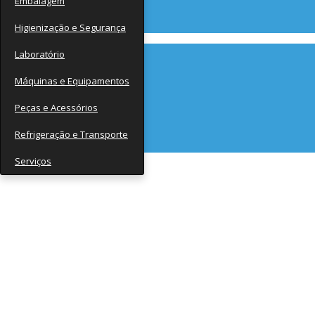
Embalagem
Contato
Higienização e Segurança
Laboratório
Máquinas e Equipamentos
Peças e Acessórios
Refrigeração e Transporte
Serviços