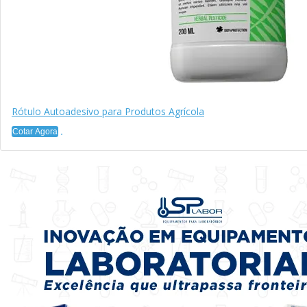
Rótulo Autoadesivo para Produtos Agrícola
Cotar Agora