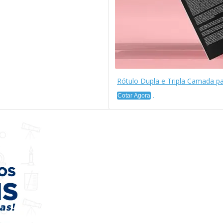
Rótulo Dupla e Tripla Camada p
Cotar Agora