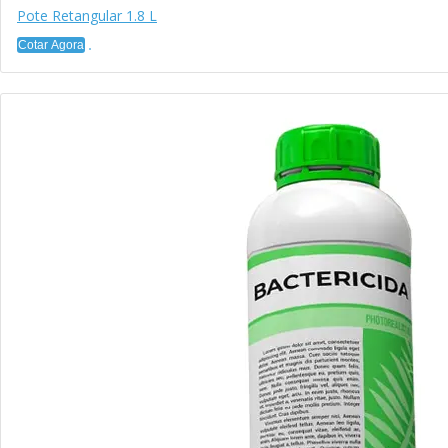
Pote Retangular 1.8 L
Cotar Agora