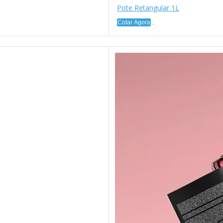
Pote Retangular 1L
Cotar Agora