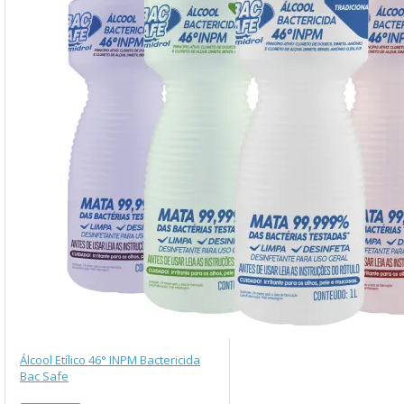
Álcool Etílico 46° INPM Bactericida
Bac Safe