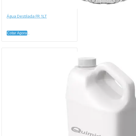
Água Destilada FR 1LT
Cotar Agora