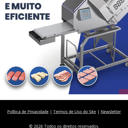
Política de Privacidade
|
Termos de Uso do Site
|
Newsletter
© 2026 Todos os direitos reservados.