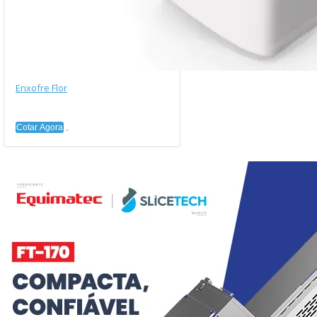
Enxofre Flor
Cotar Agora