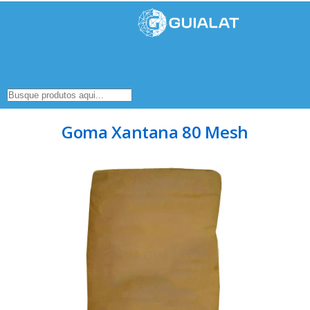
Goma Xantana 80 Mesh