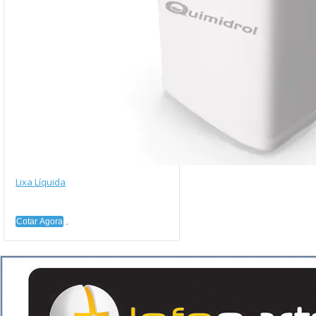
Lixa Líquida
Cotar Agora