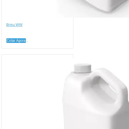
Breu WW
Cotar Agora