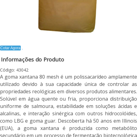
Cotar Agora
Informações do Produto
Código: 43042
A goma xantana 80 mesh é um polissacarídeo amplamente
utilizado devido à sua capacidade única de controlar as
propriedades reológicas em diversos produtos alimentares.
Solúvel em água quente ou fria, proporciona distribuição
uniforme de salmoura, estabilidade em soluções ácidas e
alcalinas, e interação sinérgica com outros hidrocolóides,
como LBG e goma guar. Descoberta há 50 anos em Illinois
(EUA), a goma xantana é produzida como metabólito
secundário em um processo de fermentação biotecnológica