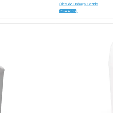
Óleo de Linhaça Cozido
Cotar Agora