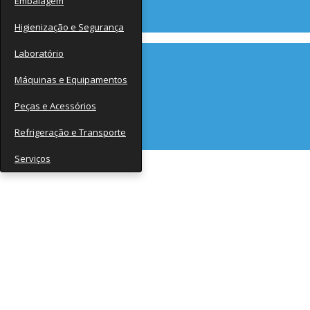
Embalagem
Contato
Higienização e Segurança
Laboratório
Máquinas e Equipamentos
Peças e Acessórios
Refrigeração e Transporte
Serviços