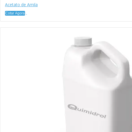
Acetato de Amila
Cotar Agora