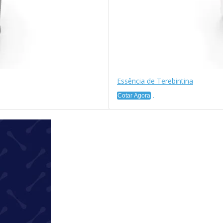
Essência de Terebintina
Cotar Agora