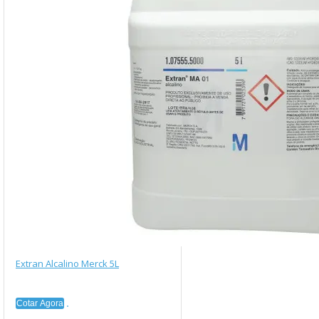
Extran Alcalino Merck 5L
Cotar Agora