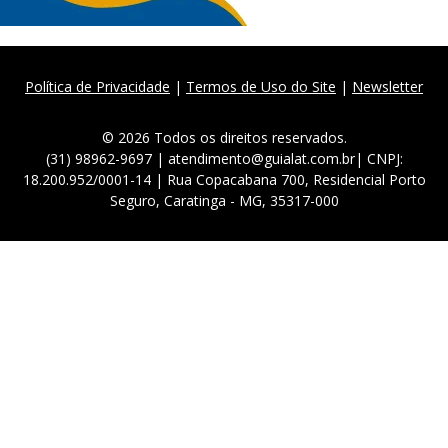
Política de Privacidade
|
Termos de Uso do Site
|
Newsletter
© 2026 Todos os direitos reservados.
(31) 98962-9697 | atendimento@guialat.com.br| CNPJ:
18.200.952/0001-14 | Rua Copacabana 700, Residencial Porto
Seguro, Caratinga - MG, 35317-000