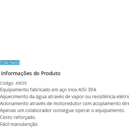
Cotar Agora
Informações do Produto
Código: 43035
Equipamento fabricado em aço inox AISI 304.
Aquecimento da água através de vapor ou resistência elétric
Acionamento através de motoredutor com acoplamento diret
Apenas um colaborador consegue operar o equipamento.
Cesto reforçado.
Fácil manutenção.