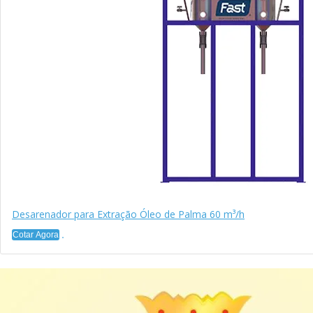
Desarenador para Extração Óleo de Palma 60 m³/h
Cotar Agora