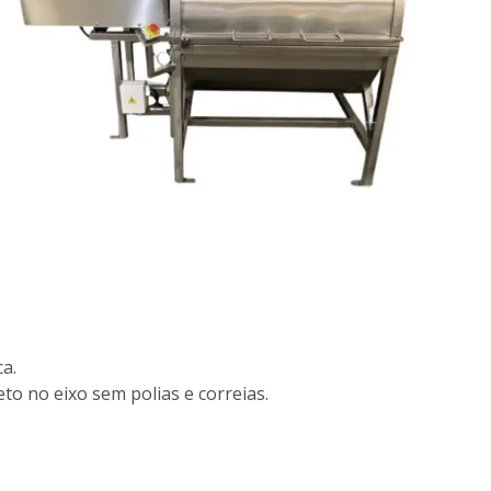
a.
o no eixo sem polias e correias.