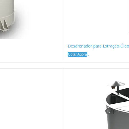
Desarenador para Extração Óleo
Cotar Agora