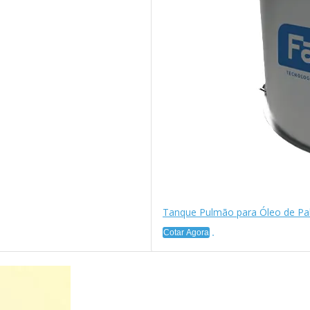
Tanque Pulmão para Óleo de P
Cotar Agora