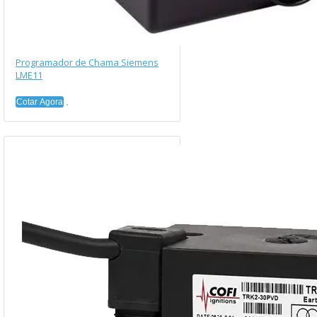
Programador de Chama Siemens
LME11
Cotar Agora