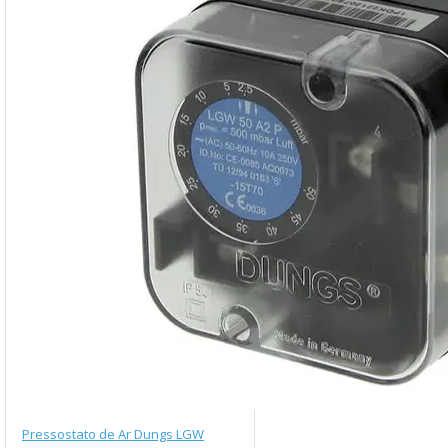
Pressostato de Ar Dungs LGW