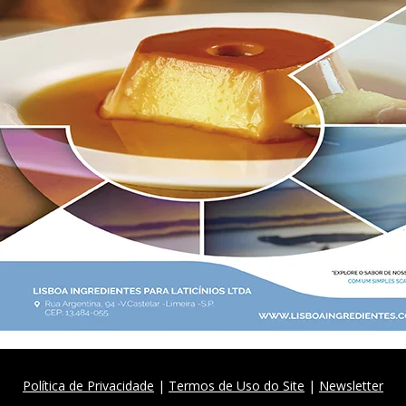
Política de Privacidade
|
Termos de Uso do Site
|
Newsletter