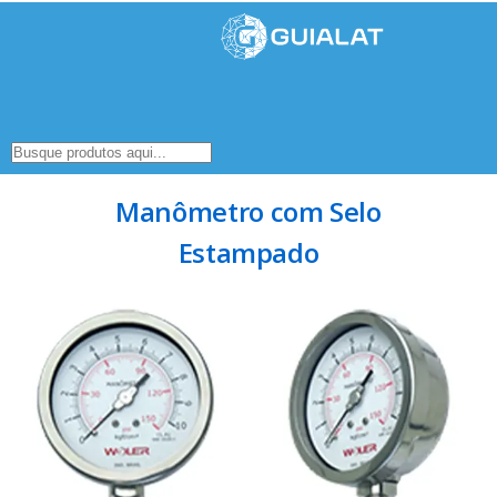
Manômetro com Selo
Estampado