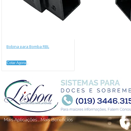
Bobina para Bomba RBL
Cotar Agora