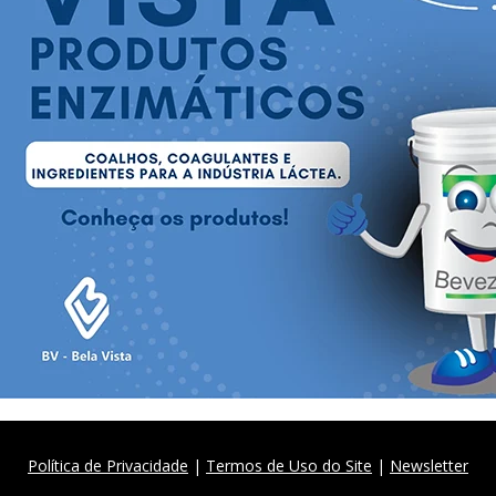
Política de Privacidade
|
Termos de Uso do Site
|
Newsletter