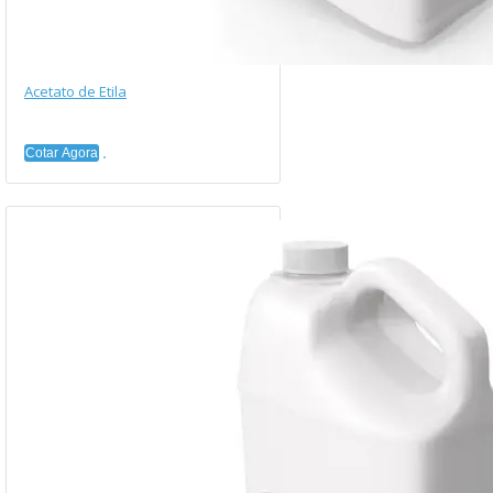
Acetato de Etila
Cotar Agora