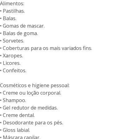
Alimentos:
• Pastilhas.
• Balas.
• Gomas de mascar.
• Balas de goma.
• Sorvetes.
• Coberturas para os mais variados fins.
• Xaropes.
• Licores.
• Confeitos.
Cosméticos e higiene pessoal:
• Creme ou loção corporal.
• Shampoo.
• Gel redutor de medidas.
• Creme dental.
• Desodorante para os pés.
• Gloss labial.
• Máscara capilar.