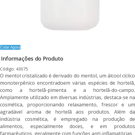
Cotar Agora
Informações do Produto
Código: 43075
O mentol cristalizado é derivado do mentol, um álcool cíclico
monoterpênico encontradoem várias espécies de hortelã,
como a hortelã-pimenta e a hortelã-do-campo.
Amplamente utilizado em diversas indústrias, destaca-se na
cosmética, proporcionando relaxamento, frescor e um
agradável aroma de hortelã aos produtos. Além da
indústria cosmética, é empregado na produção de
alimentos, especialmente doces, e em produtos
farmacêuticos, geralmente com funções anti-inflamatórias.