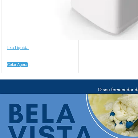
Lixa Líquida
Cotar Agora