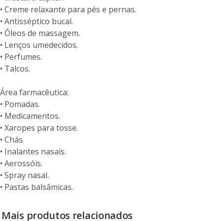
• Creme relaxante para pés e pernas.
• Antisséptico bucal.
• Óleos de massagem.
• Lenços umedecidos.
• Perfumes.
• Talcos.
Área farmacêutica:
• Pomadas.
• Medicamentos.
• Xaropes para tosse.
• Chás.
• Inalantes nasais.
• Aerossóis.
• Spray nasal.
• Pastas balsâmicas.
Mais produtos relacionados