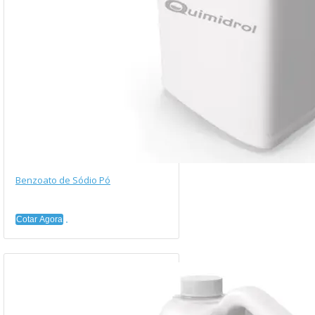
Benzoato de Sódio Pó
Cotar Agora