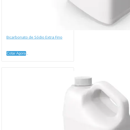
Bicarbonato de Sódio Extra Fino
Cotar Agora