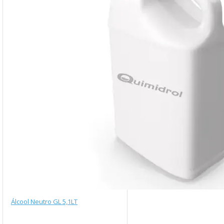
Álcool Neutro GL 5,1LT