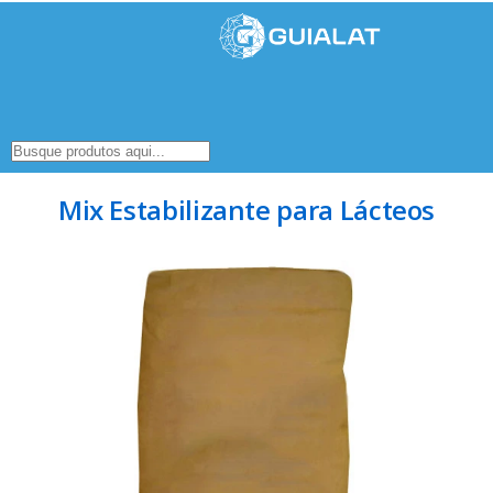
Mix Estabilizante para Lácteos