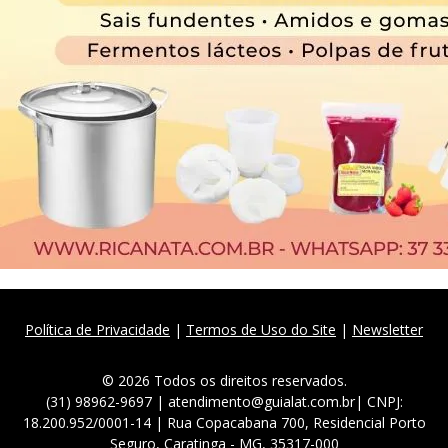
Política de Privacidade
|
Termos de Uso do Site
|
Newsletter
© 2026 Todos os direitos reservados.
(31) 98962-9697 | atendimento@guialat.com.br| CNPJ:
18.200.952/0001-14 | Rua Copacabana 700, Residencial Porto
Seguro, Caratinga - MG, 35317-000