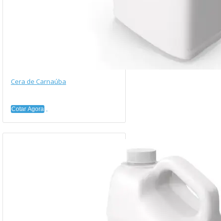
Cera de Carnaúba
Cotar Agora