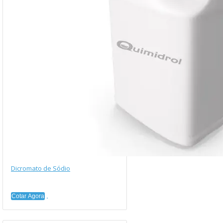
Dicromato de Sódio
Cotar Agora