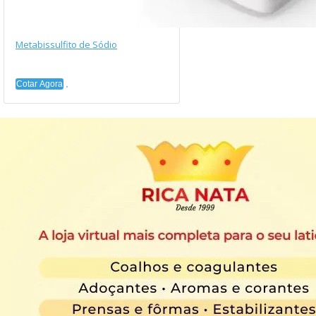
Metabissulfito de Sódio
Cotar Agora