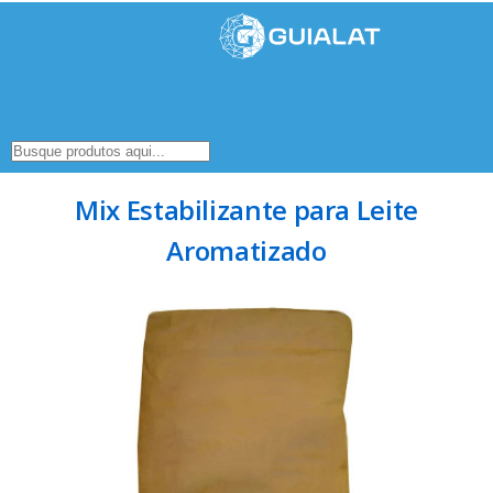
Mix Estabilizante para Leite
Aromatizado