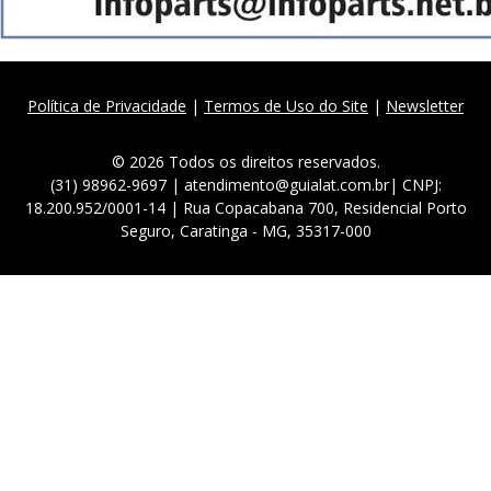
Política de Privacidade
|
Termos de Uso do Site
|
Newsletter
© 2026 Todos os direitos reservados.
(31) 98962-9697 | atendimento@guialat.com.br| CNPJ:
18.200.952/0001-14 | Rua Copacabana 700, Residencial Porto
Seguro, Caratinga - MG, 35317-000