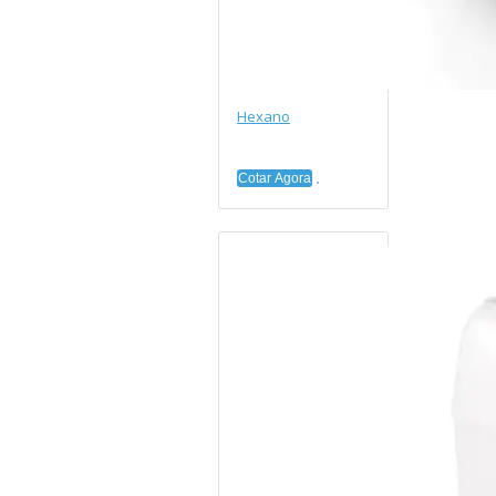
Hexano
Cotar Agora