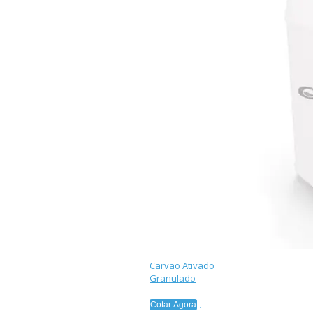
Carvão Ativado
Granulado
Cotar Agora