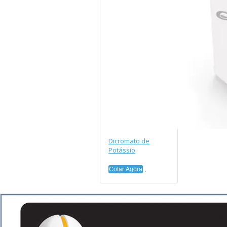
Dicromato de
Potássio
Cotar Agora