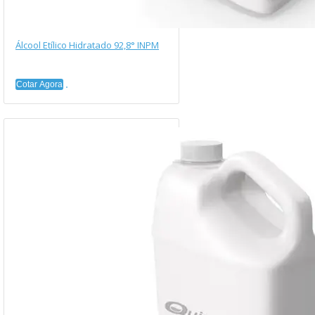
Álcool Etílico Hidratado 92,8° INPM
Cotar Agora