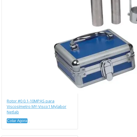
Rotor #0 0.1-10MPAS para
Viscosímetro MY-Visco1 Mylabor
Netlab
Cotar Agora