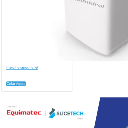
Carvão Ativado Pó
Cotar Agora