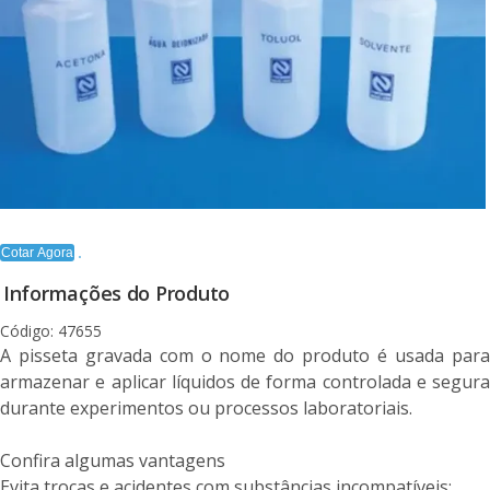
Cotar Agora
Informações do Produto
Código: 47655
A pisseta gravada com o nome do produto é usada para
armazenar e aplicar líquidos de forma controlada e segura
durante experimentos ou processos laboratoriais.
Confira algumas vantagens
Evita trocas e acidentes com substâncias incompatíveis;