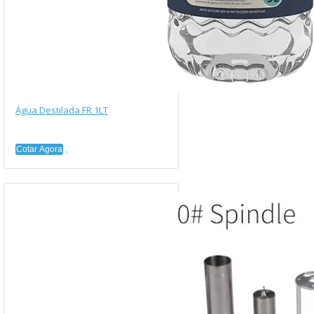
Água Destilada FR 1LT
Cotar Agora