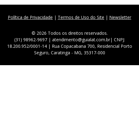
Política de Privacidade
|
Termos de Uso do Site
|
Newsletter
© 2026 Todos os direitos reservados.
(31) 98962-9697 | atendimento@guialat.com.br| CNPJ:
18.200.952/0001-14 | Rua Copacabana 700, Residencial Porto
Seguro, Caratinga - MG, 35317-000