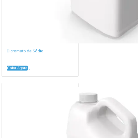
Dicromato de Sódio
Cotar Agora