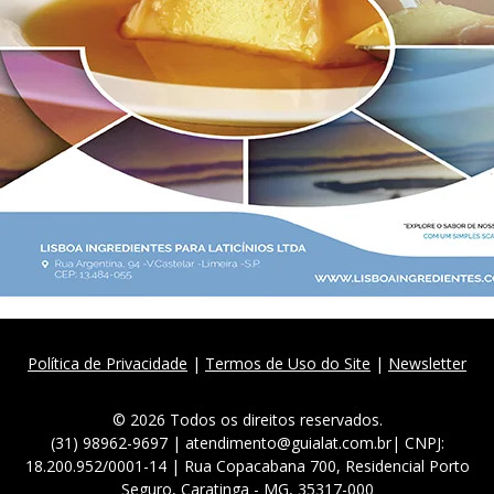
Política de Privacidade
|
Termos de Uso do Site
|
Newsletter
© 2026 Todos os direitos reservados.
(31) 98962-9697 | atendimento@guialat.com.br| CNPJ:
18.200.952/0001-14 | Rua Copacabana 700, Residencial Porto
Seguro, Caratinga - MG, 35317-000