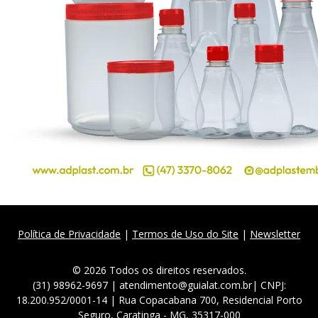
Política de Privacidade
|
Termos de Uso do Site
|
Newsletter
© 2026 Todos os direitos reservados.
(31) 98962-9697 | atendimento@guialat.com.br| CNPJ:
18.200.952/0001-14 | Rua Copacabana 700, Residencial Porto
Seguro, Caratinga - MG, 35317-000