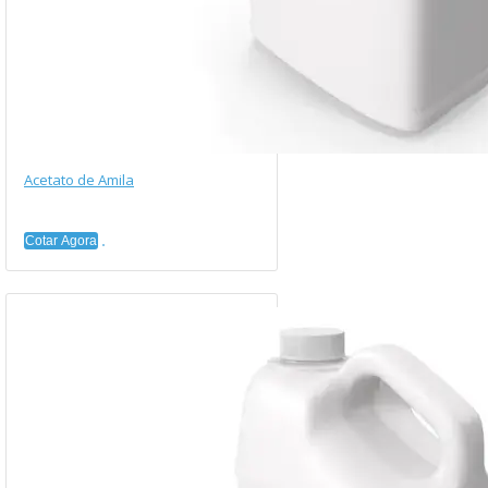
Acetato de Amila
Cotar Agora