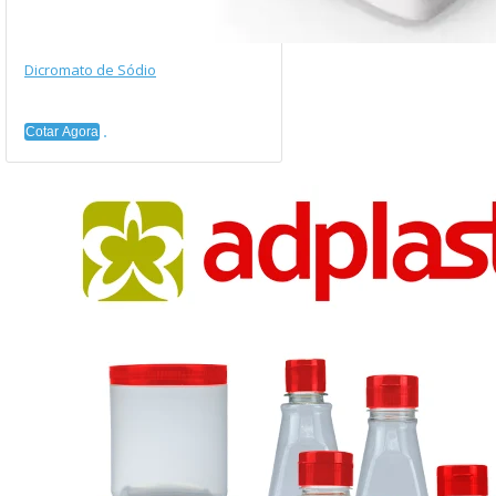
Dicromato de Sódio
Cotar Agora