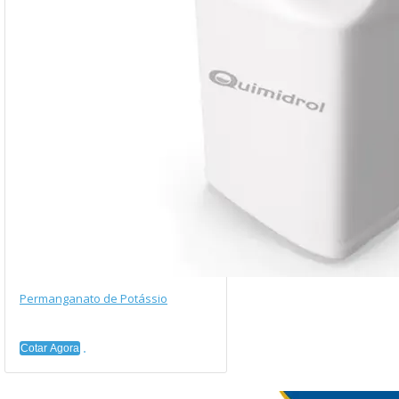
Permanganato de Potássio
Cotar Agora