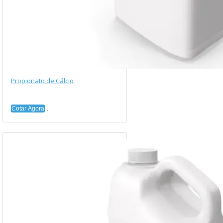
Propionato de Cálcio
Cotar Agora