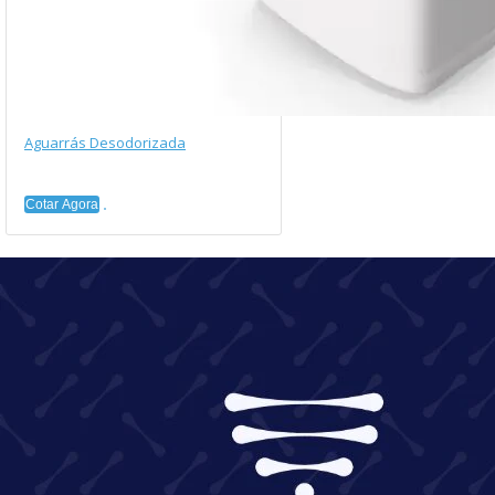
Aguarrás Desodorizada
Cotar Agora