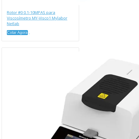
Rotor #0 0.1-10MPAS para
Viscosímetro MY-Visco1 Mylabor
Netlab
Cotar Agora