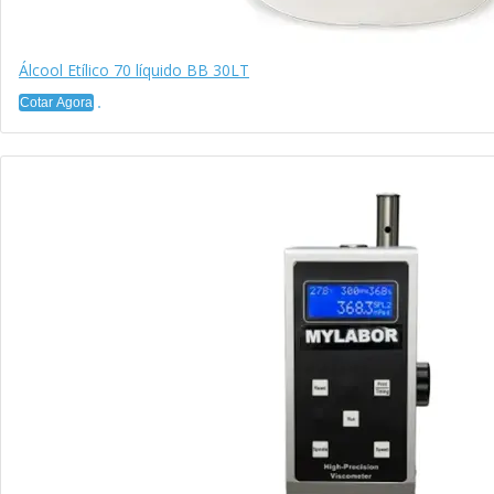
Álcool Etílico 70 líquido BB 30LT
Cotar Agora