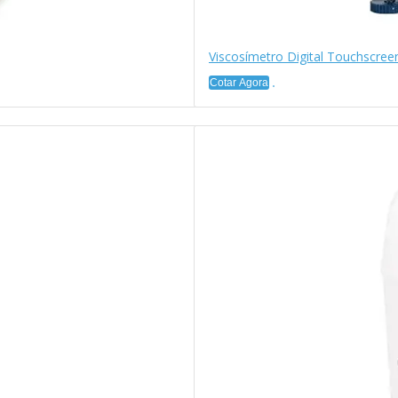
Viscosímetro Digital Touchscre
Cotar Agora