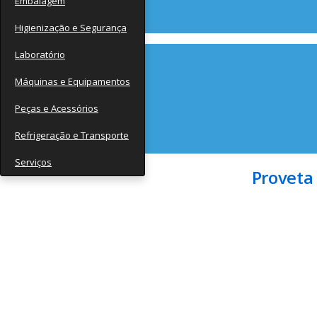
Embalagem
Contato
Higienização e Segurança
Laboratório
Máquinas e Equipamentos
Peças e Acessórios
Refrigeração e Transporte
Serviços
Proveta