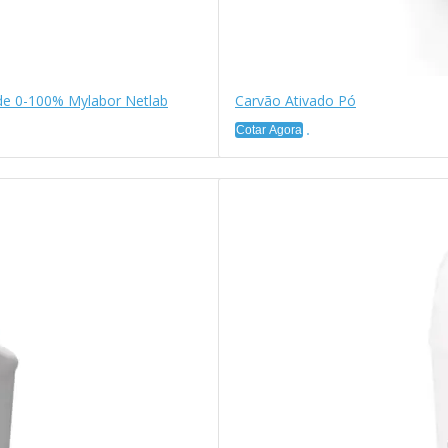
ade 0-100% Mylabor Netlab
Carvão Ativado Pó
Cotar Agora