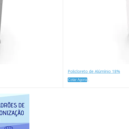
Policloreto de Alúmínio 18%
Cotar Agora