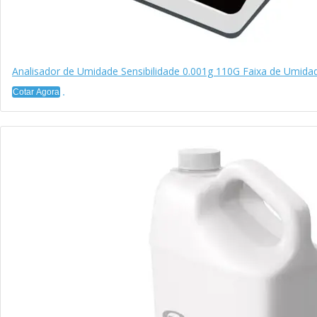
Analisador de Umidade Sensibilidade 0.001g 110G Faixa de Umid
Cotar Agora