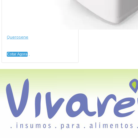
Querosene
Cotar Agora