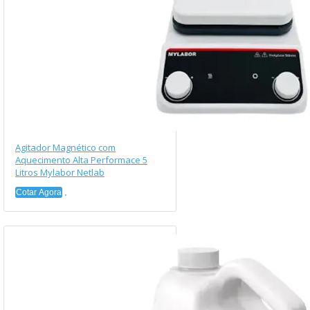
Agitador Magnético com
Aquecimento Alta Performace 5
Litros Mylabor Netlab
Cotar Agora