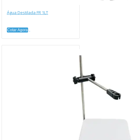
Água Destilada FR 1LT
Cotar Agora