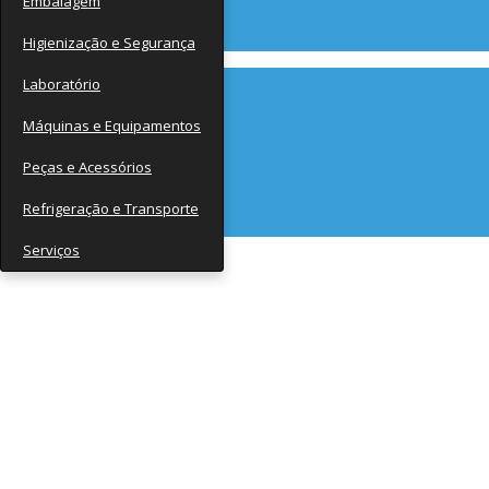
Embalagem
Contato
Higienização e Segurança
Laboratório
Máquinas e Equipamentos
Peças e Acessórios
Refrigeração e Transporte
Serviços