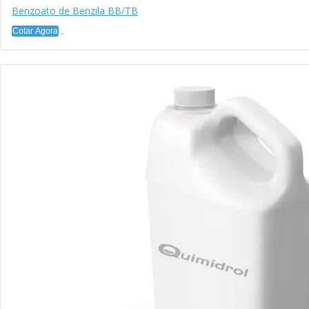
Benzoato de Benzila BB/TB
Cotar Agora