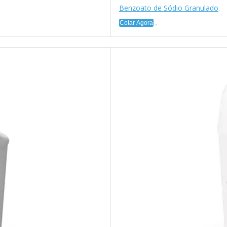
Benzoato de Sódio Granulado
Cotar Agora