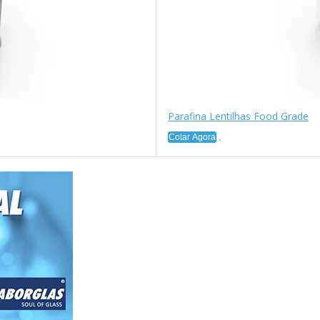
Parafina Lentilhas Food Grade
Cotar Agora