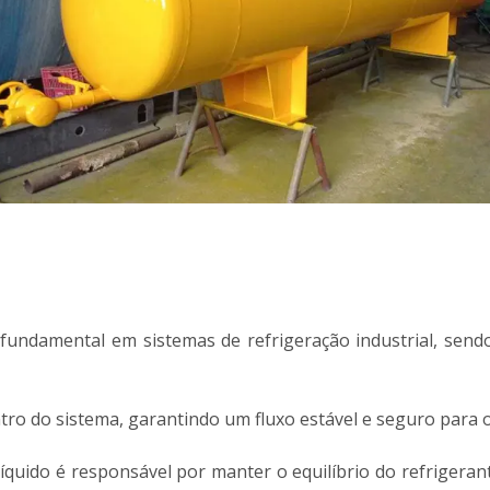
ndamental em sistemas de refrigeração industrial, sendo a
ntro do sistema, garantindo um fluxo estável e seguro para
quido é responsável por manter o equilíbrio do refrigerante