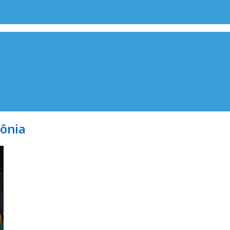
mônia