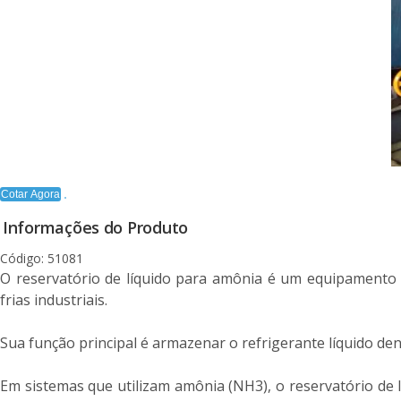
Cotar Agora
Informações do Produto
Código: 51081
O reservatório de líquido para amônia é um equipamento fu
frias industriais.
Sua função principal é armazenar o refrigerante líquido de
Em sistemas que utilizam amônia (NH3), o reservatório de lí