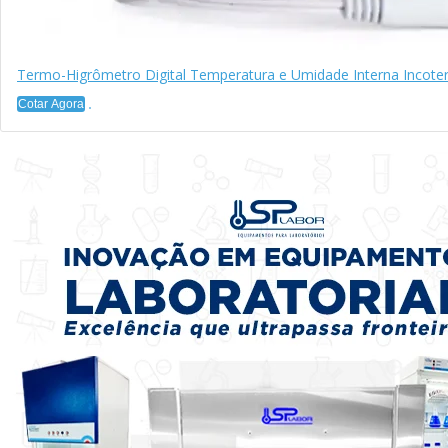
Termo-Higrômetro Digital Temperatura e Umidade Interna Incote
Cotar Agora