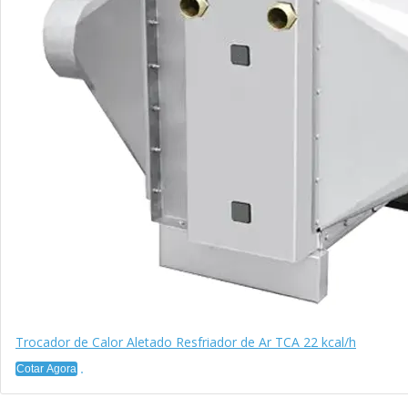
Trocador de Calor Aletado Resfriador de Ar TCA 22 kcal/h
Cotar Agora