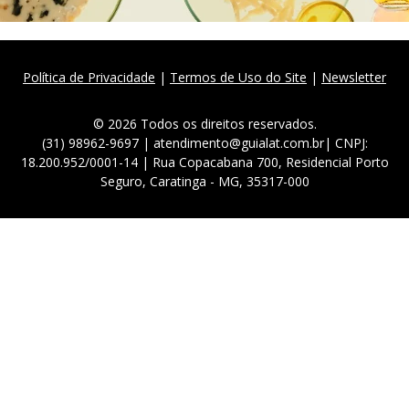
Política de Privacidade
|
Termos de Uso do Site
|
Newsletter
© 2026 Todos os direitos reservados.
(31) 98962-9697 | atendimento@guialat.com.br| CNPJ:
18.200.952/0001-14 | Rua Copacabana 700, Residencial Porto
Seguro, Caratinga - MG, 35317-000