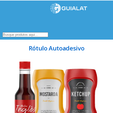
Rótulo Autoadesivo