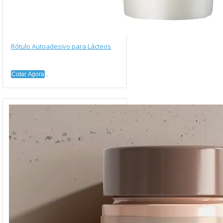
Rótulo Autoadesivo para Lácteos
Cotar Agora