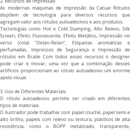
2. Recursos de Impressão
As modernas máquinas de impressão da Catuaí Rótulos
dispõem de tecnologia para diversos recursos que
agregam valor aos rótulos autoadesivos e aos produtos.
Tecnologias como Hot e Cold Stamping, Alto Relevo, Silk
Screen, Efeito Fluorescente, Efeito Metálico, Impressão no
verso (cola) “Delan-Relan”, Etiquetas aromáticas e
perfumadas, impressos de Segurança e Impressão de
rótulos em Braile. Com todos esses recursos o designer
pode criar e inovar, uma vez que a combinação desses
artifícios proporcionam ao rótulo autoadesivo um enorme
apelo visual.
3. Uso de Diferentes Materiais
O rótulo autoadesivo permite ser criado em diferentes
tipos de materiais.
O ilustrador pode trabalhar com papel couché, papel semi e
alto brilho, papéis com relevo ou textura, plásticos de alta
resistência, como o BOPP metalizado, transparente,