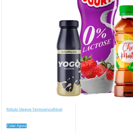
Rótulo Sleeve Termoencolhível
Cotar Agora