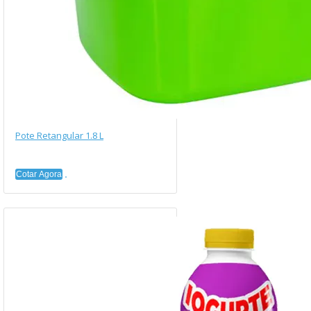
Pote Retangular 1.8 L
Cotar Agora