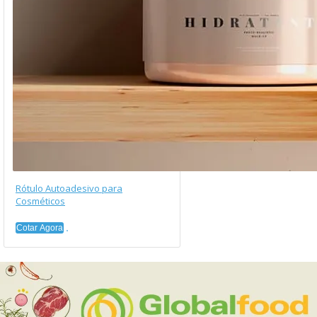
Rótulo Autoadesivo para
Cosméticos
Cotar Agora