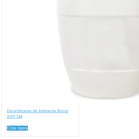
Desinfetante de Ambiente Boost
3201 SM
Cotar Agora