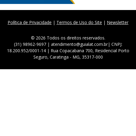
Política de Privacidade
|
Termos de Uso do Site
|
Newsletter
© 2026 Todos os direitos reservados.
(31) 98962-9697 | atendimento@guialat.com.br| CNPJ:
18.200.952/0001-14 | Rua Copacabana 700, Residencial Porto
Seguro, Caratinga - MG, 35317-000