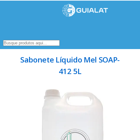
Sabonete Líquido Mel SOAP-
412 5L