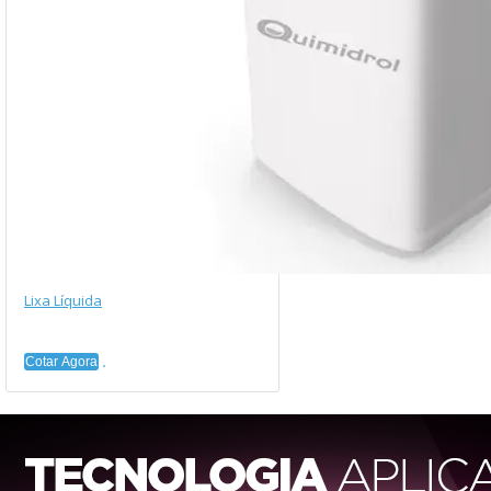
Lixa Líquida
Cotar Agora