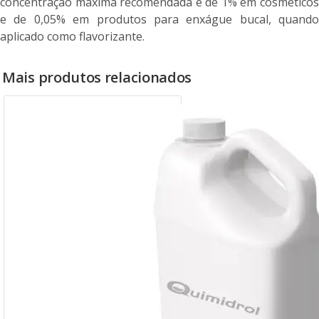
concentração máxima recomendada é de 1% em cosméticos
e de 0,05% em produtos para enxágue bucal, quando
aplicado como flavorizante.
Mais produtos relacionados