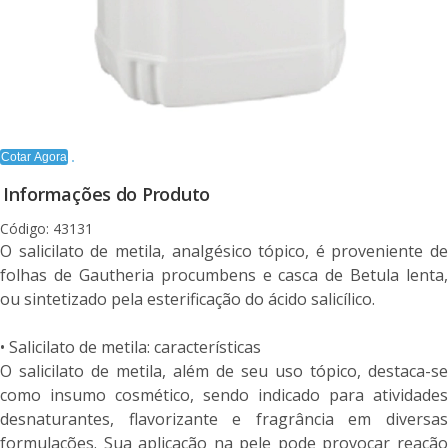
Cotar Agora
Informações do Produto
Código: 43131
O salicilato de metila, analgésico tópico, é proveniente de
folhas de Gautheria procumbens e casca de Betula lenta,
ou sintetizado pela esterificação do ácido salicílico.
• Salicilato de metila: características
O salicilato de metila, além de seu uso tópico, destaca-se
como insumo cosmético, sendo indicado para atividades
desnaturantes, flavorizante e fragrância em diversas
formulações. Sua aplicação na pele pode provocar reação