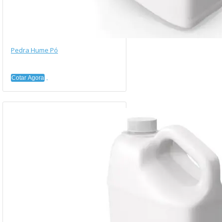
Pedra Hume Pó
Cotar Agora