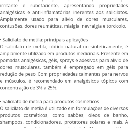
irritante e rubefaciente, apresentando propriedades
analgésicas e anti-inflamatórias inerentes aos salicilatos.
Amplamente usado para alívio de dores musculares,
contusões, dores reumáticas, mialgia, nevralgia e torcicolo.
• Salicilato de metila: principais aplicações
O salicilato de metila, obtido natural ou sinteticamente, é
amplamente utilizado em produtos medicinais. Presente em
pomadas analgésicas, géis, sprays e adesivos para alívio de
dores musculares, também é empregado em géis para
redução de peso. Com propriedades calmantes para nervos
e músculos, é recomendado em analgésicos tópicos com
concentração de 3% a 25%.
• Salicilato de metila para produtos cosméticos
O salicilato de metila é utilizado em formulações de diversos
produtos cosméticos, como sabões, óleos de banho,
shampoos, condicionadores, protetores solares e mais. A