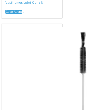
Vasilhames Lubri-Klenz N
Cotar Agora