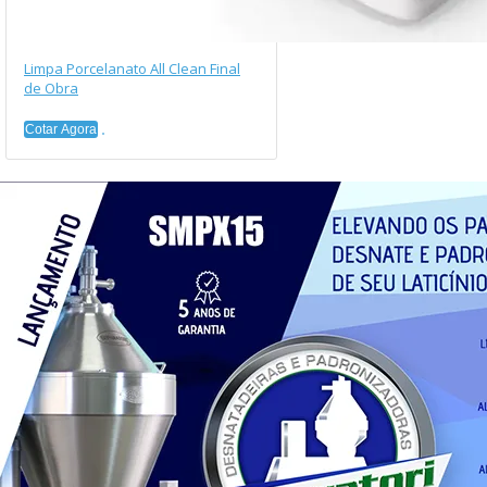
Limpa Porcelanato All Clean Final
de Obra
Cotar Agora