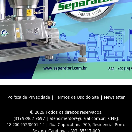
Política de Privacidade
|
Termos de Uso do Site
|
Newsletter
© 2026 Todos os direitos reservados.
(31) 98962-9697 | atendimento@guialat.com.br| CNPJ:
18.200.952/0001-14 | Rua Copacabana 700, Residencial Porto
Seguro, Caratinga - MG, 35317-000