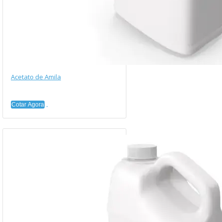
Acetato de Amila
Cotar Agora