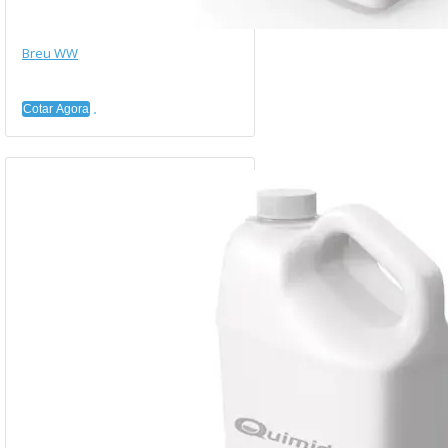
Breu WW
Cotar Agora