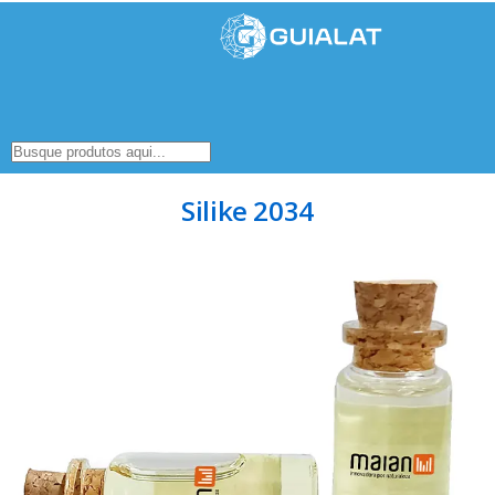
Silike 2034