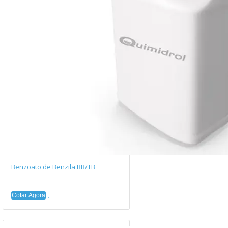
Benzoato de Benzila BB/TB
Cotar Agora