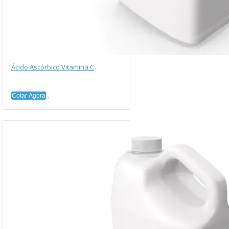
Ácido Ascórbico Vitamina C
Cotar Agora