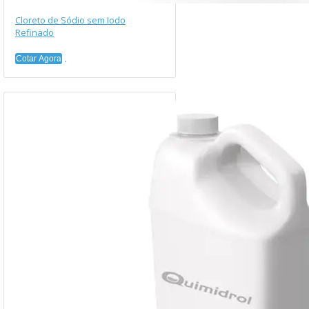
Cloreto de Sódio sem Iodo
Refinado
Cotar Agora