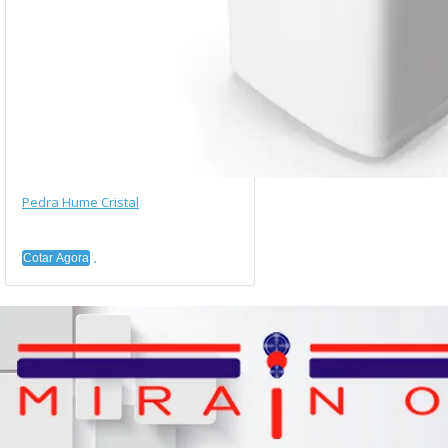
Pedra Hume Cristal
Cotar Agora