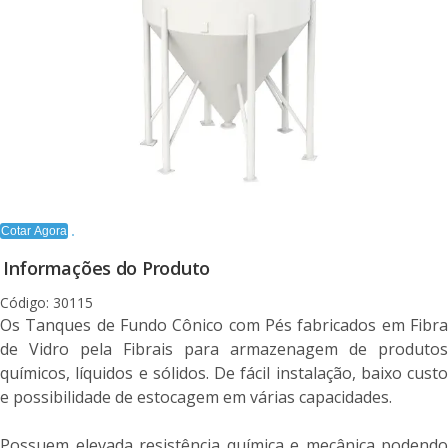
Cotar Agora
Informações do Produto
Código: 30115
Os Tanques de Fundo Cônico com Pés fabricados em Fibra
de Vidro pela Fibrais para armazenagem de produtos
químicos, líquidos e sólidos. De fácil instalação, baixo custo
e possibilidade de estocagem em várias capacidades.
Possuem elevada resistência química e mecânica podendo