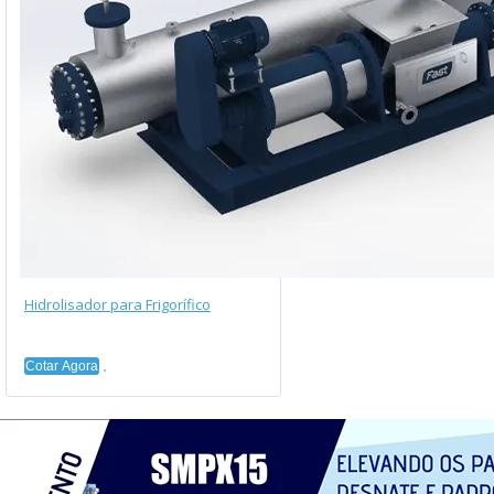
Hidrolisador para Frigorífico
Cotar Agora