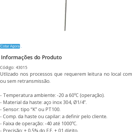
Cotar Agora
Informações do Produto
Código: 43015
Utlizado nos processos que requerem leitura no local com
ou sem retransmissão.
- Temperatura ambiente: -20 a 60ºC (operação).
- Material da haste: aço inox 304, Ø1/4”.
- Sensor: tipo “K” ou PT100.
- Comp. da haste ou capilar: a definir pelo cliente.
- Faixa de operação: -40 até 1000ºC.
- Precisão: + 0,5% do F.E. + 01 dígito.