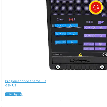
Programador de Chama ESA
GENIUS
Cotar Agora