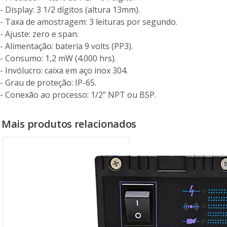
- Display: 3 1/2 dígitos (altura 13mm).
- Taxa de amostragem: 3 leituras por segundo.
- Ajuste: zero e span.
- Alimentação: bateria 9 volts (PP3).
- Consumo: 1,2 mW (4.000 hrs).
- Invólucro: caixa em aço inox 304.
- Grau de proteção: IP-65.
- Conexão ao processo: 1/2” NPT ou BSP.
Mais produtos relacionados