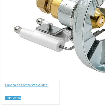
Cabeça de Combustão a Óleo
Cotar Agora