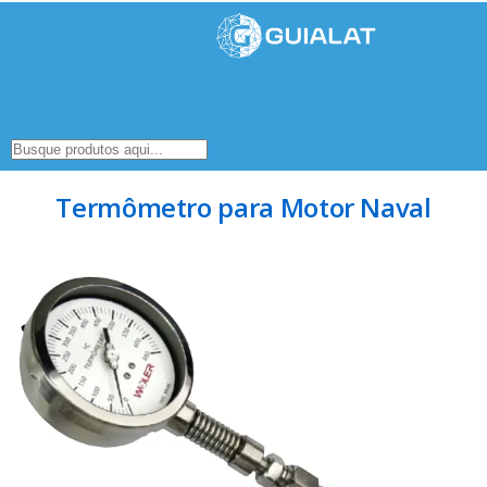
Termômetro para Motor Naval