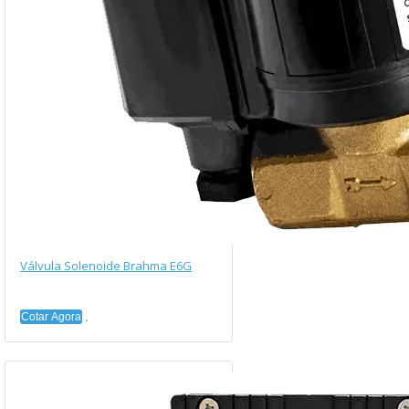
Válvula Solenoide Brahma E6G
Cotar Agora