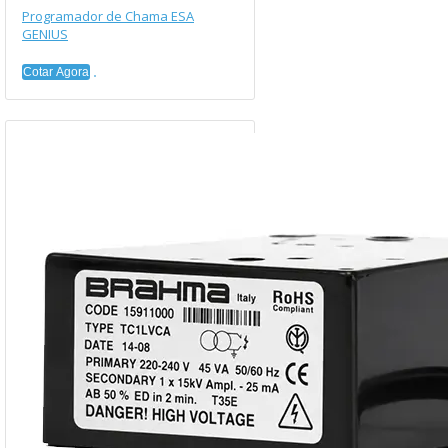
Programador de Chama ESA
GENIUS
Cotar Agora