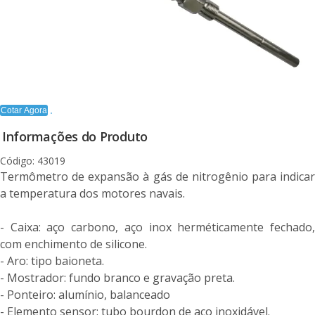
Cotar Agora
Informações do Produto
Código: 43019
Termômetro de expansão à gás de nitrogênio para indicar
a temperatura dos motores navais.
- Caixa: aço carbono, aço inox herméticamente fechado,
com enchimento de silicone.
- Aro: tipo baioneta.
- Mostrador: fundo branco e gravação preta.
- Ponteiro: alumínio, balanceado
- Elemento sensor: tubo bourdon de aço inoxidável.