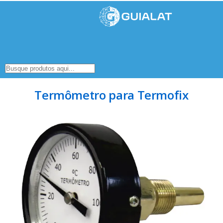
Termômetro para Termofix