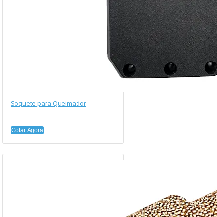
Soquete para Queimador
Cotar Agora