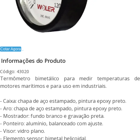
Cotar Agora
Informações do Produto
Código: 43020
Termômetro bimetálico para medir temperaturas de
motores marítimos e para uso em industriais.
- Caixa: chapa de aço estampado, pintura epoxy preto.
- Aro: chapa de aço estampado, pintura epoxy preto.
- Mostrador: fundo branco e gravação preta.
- Ponteiro: alumínio, balanceado com ajuste.
- Visor: vidro plano.
- Elemento sensor: bimetal helicoidal.