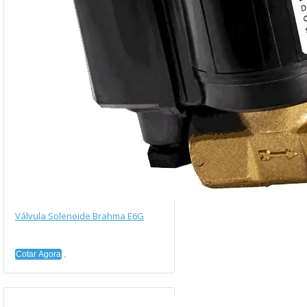
Válvula Solenoide Brahma E6G
Cotar Agora