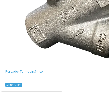
Purgador Termodinâmico
Cotar Agora