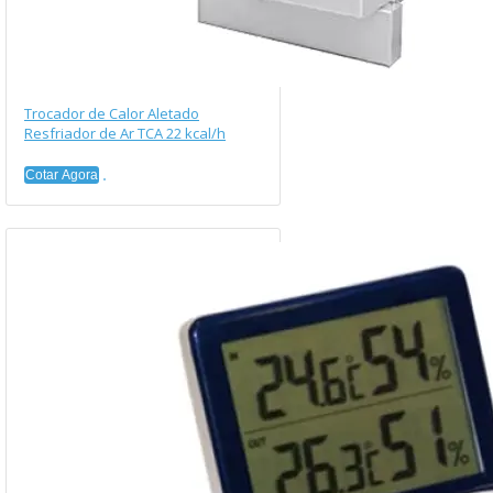
Trocador de Calor Aletado
Resfriador de Ar TCA 22 kcal/h
Cotar Agora