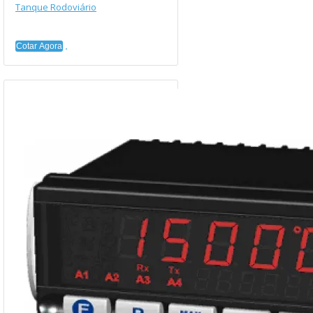
Tanque Rodoviário
Cotar Agora