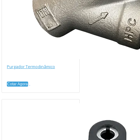
Purgador Termodinâmico
Cotar Agora