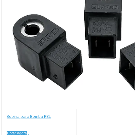
Bobina para Bomba RBL
Cotar Agora