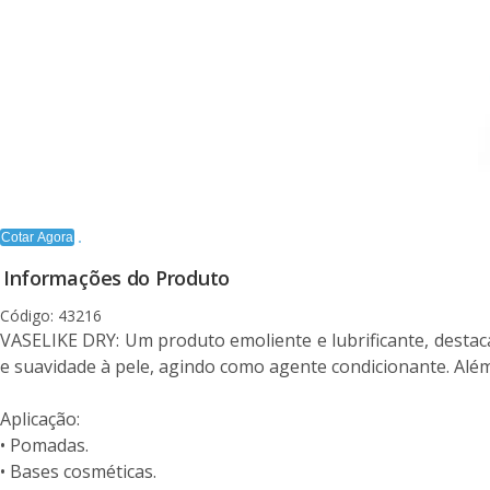
Cotar Agora
Informações do Produto
Código: 43216
VASELIKE DRY: Um produto emoliente e lubrificante, destac
e suavidade à pele, agindo como agente condicionante. Alé
Aplicação:
• Pomadas.
• Bases cosméticas.