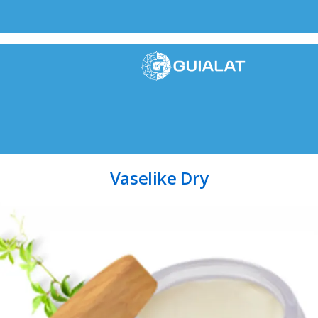
Vaselike Dry