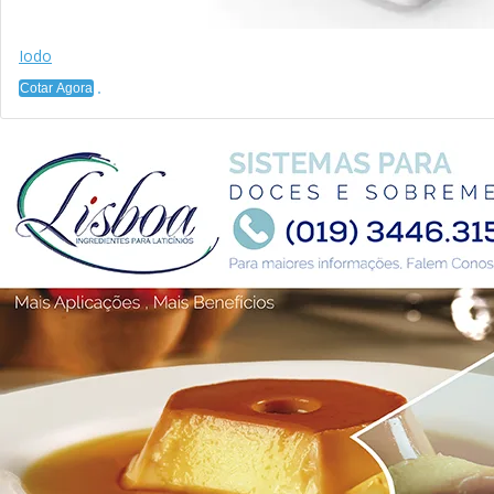
Iodo
Cotar Agora