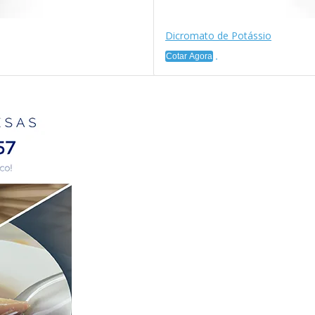
Dicromato de Potássio
Cotar Agora