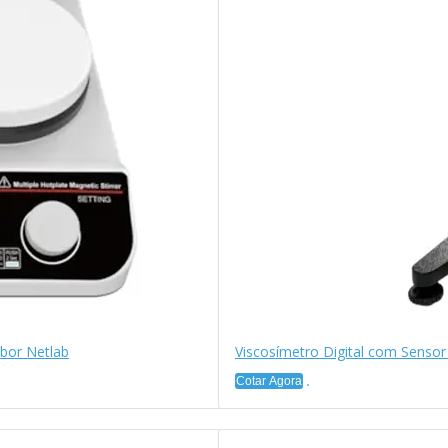
bor Netlab
Viscosímetro Digital com Senso
Cotar Agora