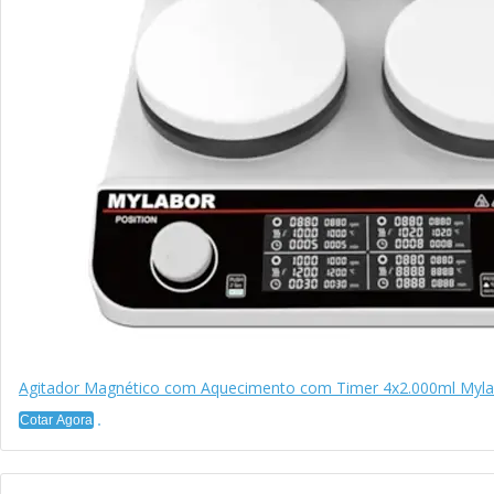
Agitador Magnético com Aquecimento com Timer 4x2.000ml Myla
Cotar Agora