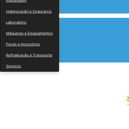
Embalagem
Contato
Higienização e Segurança
Laboratório
Máquinas e Equipamentos
Peças e Acessórios
Refrigeração e Transporte
Serviços