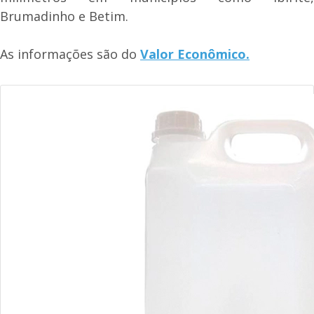
Brumadinho e Betim.
As informações são do
Valor Econômico.