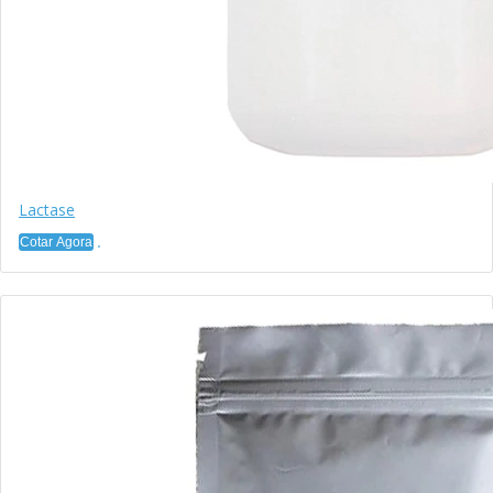
Lactase
Cotar Agora