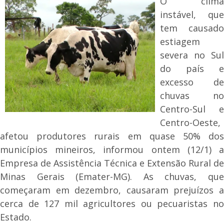
O clima
instável, que
tem causado
estiagem
severa no Sul
do país e
excesso de
chuvas no
Centro-Sul e
Centro-Oeste,
afetou produtores rurais em quase 50% dos
municípios mineiros, informou ontem (12/1) a
Empresa de Assistência Técnica e Extensão Rural de
Minas Gerais (Emater-MG). As chuvas, que
começaram em dezembro, causaram prejuízos a
cerca de 127 mil agricultores ou pecuaristas no
Estado.