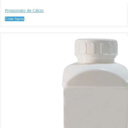
Propionato de Cálcio
Cotar Agora