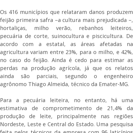
Os 416 municípios que relataram danos produzem
feijão primeira safra –a cultura mais prejudicada –,
hortaliças, milho verão, rebanhos leiteiros,
pecuária de corte, suinocultura e piscicultura. De
acordo com a estatal, as áreas afetadas na
agricultura variam entre 23%, para o milho, e 42%,
no caso do feijão. Ainda é cedo para estimar as
perdas na produção agrícola, já que os relatos
ainda são parciais, segundo o engenheiro
agrônomo Thiago Almeida, técnico da Emater-MG.
Para a pecuária leiteira, no entanto, há uma
estimativa de comprometimento de 21,4% da
produção de leite, principalmente nas regiões
Nordeste, Leste e Central do Estado. Uma pesquisa
feita pelos técnicos da empresa com 96 laticínios