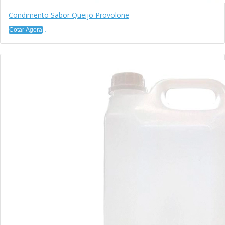
Condimento Sabor Queijo Provolone
Cotar Agora