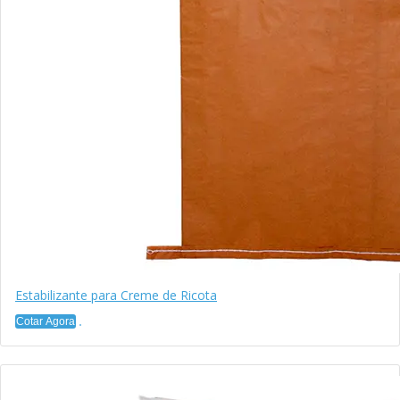
Estabilizante para Creme de Ricota
Cotar Agora