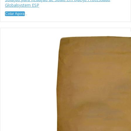
Globalsystem ESP
Cotar Agora