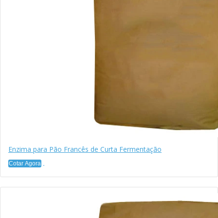
Enzima para Pão Francês de Curta Fermentação
Cotar Agora