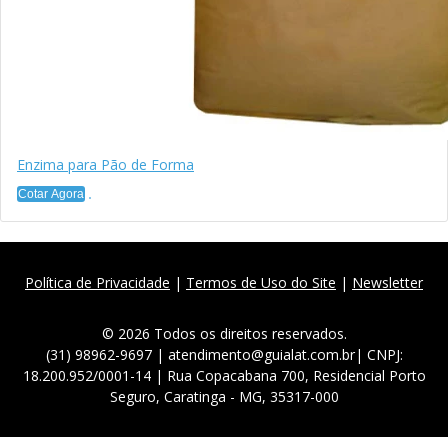
Enzima para Pão de Forma
Cotar Agora
Política de Privacidade
|
Termos de Uso do Site
|
Newsletter
© 2026 Todos os direitos reservados.
(31) 98962-9697 | atendimento@guialat.com.br| CNPJ:
18.200.952/0001-14 | Rua Copacabana 700, Residencial Porto
Seguro, Caratinga - MG, 35317-000