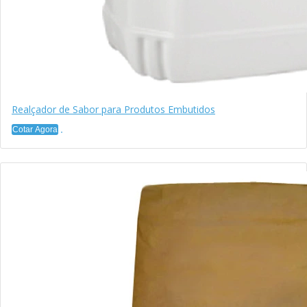
Realçador de Sabor para Produtos Embutidos
Cotar Agora