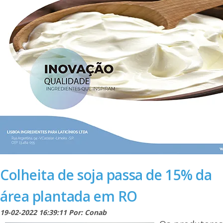
Colheita de soja passa de 15% da
área plantada em RO
19-02-2022 16:39:11 Por: Conab