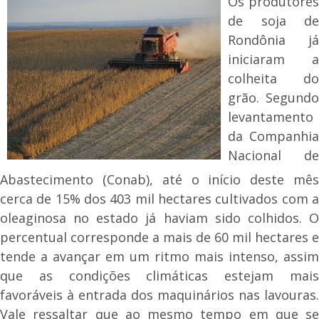
Os produtores
de soja de
Rondônia já
iniciaram a
colheita do
grão. Segundo
levantamento
da Companhia
Nacional de
Abastecimento (Conab), até o início deste mês
cerca de 15% dos 403 mil hectares cultivados com a
oleaginosa no estado já haviam sido colhidos. O
percentual corresponde a mais de 60 mil hectares e
tende a avançar em um ritmo mais intenso, assim
que as condições climáticas estejam mais
favoráveis à entrada dos maquinários nas lavouras.
Vale ressaltar que ao mesmo tempo em que se