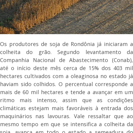
Os produtores de soja de Rondônia já iniciaram a
colheita do grão. Segundo levantamento da
Companhia Nacional de Abastecimento (Conab),
até o início deste mês cerca de 15% dos 403 mil
hectares cultivados com a oleaginosa no estado já
haviam sido colhidos. O percentual corresponde a
mais de 60 mil hectares e tende a avançar em um
ritmo mais intenso, assim que as condições
climáticas estejam mais favoráveis à entrada dos
maquinários nas lavouras. Vale ressaltar que ao
mesmo tempo em que se intensifica a colheita da
soja, avança em todo o estado a semeadura do