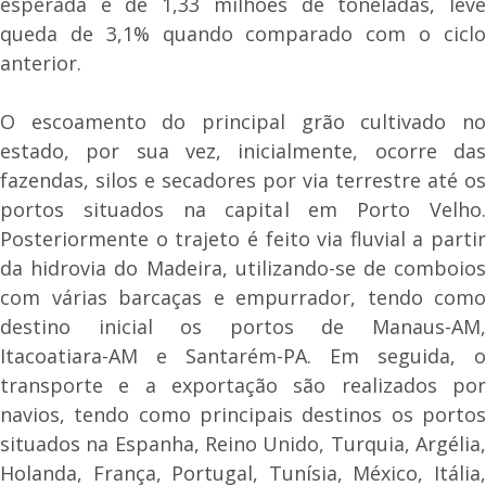
esperada é de 1,33 milhões de toneladas, leve
queda de 3,1% quando comparado com o ciclo
anterior.
O escoamento do principal grão cultivado no
estado, por sua vez, inicialmente, ocorre das
fazendas, silos e secadores por via terrestre até os
portos situados na capital em Porto Velho.
Posteriormente o trajeto é feito via fluvial a partir
da hidrovia do Madeira, utilizando-se de comboios
com várias barcaças e empurrador, tendo como
destino inicial os portos de Manaus-AM,
Itacoatiara-AM e Santarém-PA. Em seguida, o
transporte e a exportação são realizados por
navios, tendo como principais destinos os portos
situados na Espanha, Reino Unido, Turquia, Argélia,
Holanda, França, Portugal, Tunísia, México, Itália,