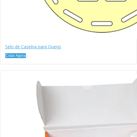
Selo de Caseína para Queijo
Cotar Agora