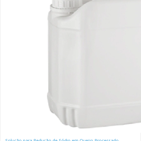
Solução para Redução de Sódio em Queijo Processado